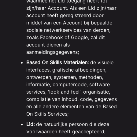
waarmee het Lid toegang heeft tot
zijn/haar Account. Als een Lid zijn/haar
account heeft geregistreerd door
middel van een Account bij bepaalde
sociale netwerkservices van derden,
zoals Facebook of Google, zal dit
account dienen als
aanmeldingsgegevens;
Based On Skills Materialen:
de visuele
interfaces, grafische afbeeldingen,
ontwerpen, systemen, methoden,
informatie, computercode, software
services, 'look and feel', organisatie,
compilatie van inhoud, code, gegevens
en alle andere elementen van de Based
On Skills Services;
Lid:
de natuurlijke persoon die deze
Voorwaarden heeft geaccepteerd;