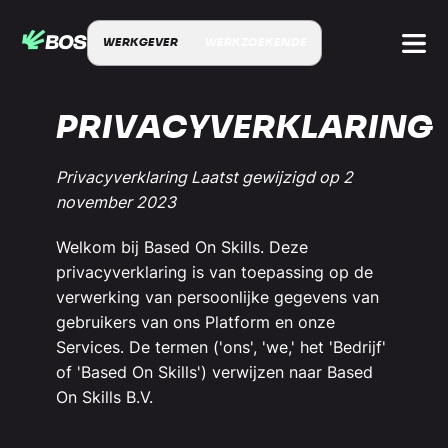
WERKGEVER
WERKZOEKENDE
PRIVACYVERKLARING
Privacyverklaring Laatst gewijzigd op 2
november 2023
Welkom bij Based On Skills. Deze
privacyverklaring is van toepassing op de
verwerking van persoonlijke gegevens van
gebruikers van ons Platform en onze
Services. De termen ('ons', 'we,' het 'Bedrijf'
of 'Based On Skills') verwijzen naar Based
On Skills B.V.